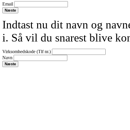
Email
Næste
Indtast nu dit navn og navn
i. Så vil du snarest blive k
Virksomhedskode (Tlf nr.)
Navn
Næste